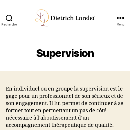
Recherche
Menu
Lorelei
Dietrich
|
Psychologue
Supervision
Aix-
en-
Provence
En individuel ou en groupe la supervision est le
gage pour un professionnel de son sérieux et de
son engagement. Il lui permet de continuer à se
former tout en permettant un pas de côté
nécessaire à l’aboutissement d’un
accompagnement thérapeutique de qualité.